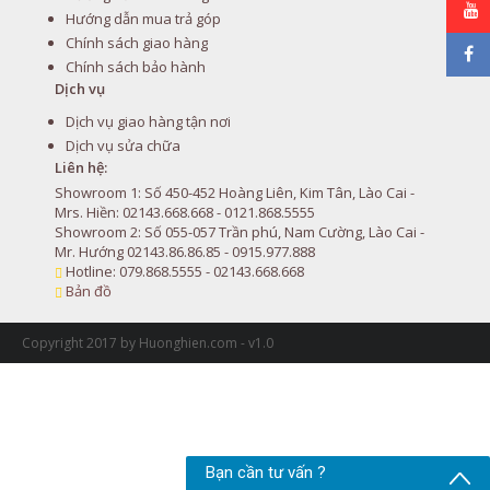
Hướng dẫn mua trả góp
Chính sách giao hàng
Chính sách bảo hành
Dịch vụ
Dịch vụ giao hàng tận nơi
Dịch vụ sửa chữa
Liên hệ:
Showroom 1: Số 450-452 Hoàng Liên, Kim Tân, Lào Cai -
Mrs. Hiền: 02143.668.668 - 0121.868.5555
Showroom 2: Số 055-057 Trần phú, Nam Cường, Lào Cai -
Mr. Hướng 02143.86.86.85 - 0915.977.888
Hotline: 079.868.5555 - 02143.668.668
Bản đồ
Copyright 2017 by Huonghien.com - v1.0
Bạn cần tư vấn ?