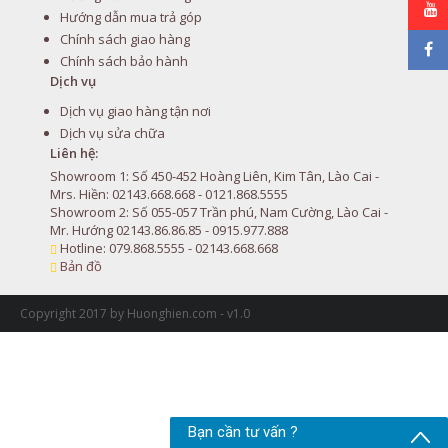
Hướng dẫn mua trả góp
Chính sách giao hàng
Chính sách bảo hành
Dịch vụ
Dịch vụ giao hàng tận nơi
Dịch vụ sửa chữa
Liên hệ:
Showroom 1: Số 450-452 Hoàng Liên, Kim Tân, Lào Cai -
Mrs. Hiền: 02143.668.668 - 0121.868.5555
Showroom 2: Số 055-057 Trần phú, Nam Cường, Lào Cai -
Mr. Hướng 02143.86.86.85 - 0915.977.888
Hotline: 079.868.5555 - 02143.668.668
Bản đồ
Copyright 2017 by Huonghien.com - v1.0
Bạn cần tư vấn ?