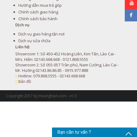
Hướng dẫn mua trả góp
Chính sách giao hàng
Chính sách bảo hành
Dịch vụ
Dịch vụ giao hàng tận nơi
Dịch vụ sửa chữa
Liên hệ:
Showroom 1: Số 450-452 Hoàng Liên, Kim Tân, Lào Cai -
Mrs. Hiền: 02143.668.668 - 0121.868.5555
Showroom 2: Số 055-057 Trần phú, Nam Cường, Lào Cai -
Mr. Hướng 02143.86.86.85 - 0915.977.888
Hotline: 079.868.5555 - 02143.668.668
Bản đồ
Copyright 2017 by Huonghien.com - v1.0
Bạn cần tư vấn ?