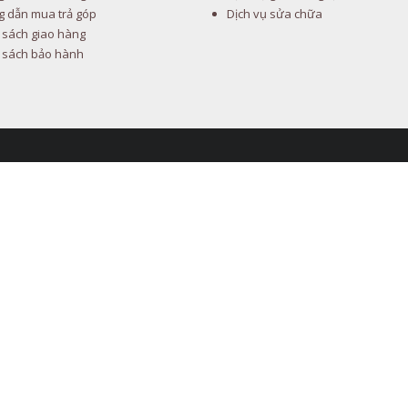
 dẫn mua trả góp
Dịch vụ sửa chữa
 sách giao hàng
 sách bảo hành