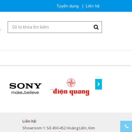
Tuyển dụng
|
Liên hệ
5
Liên hệ:
Showroom 1: Số 450-452 Hoàng Liên, Kim