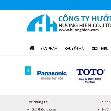
SẢN PHẨM
KHUYẾN MẠI
GIỚI THIỆU
Về chúng tôi
Chính 
Giới thiệu chung
Hướn