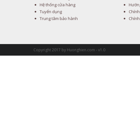
Hệ thống cửa hàng
Hướng
Tuyển dụng
Chính
Trung tâm bảo hành
Chính
Copyright 2017 by Huonghien.com - v1.0