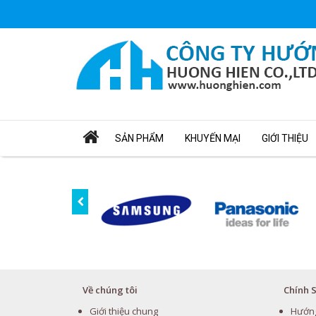
SẢN PHẨM
KHUYẾN MẠI
GIỚI THIỆU
Về chúng tôi
Chính 
Giới thiệu chung
Hướn