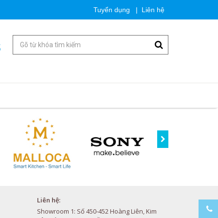
Tuyển dụng
|
Liên hệ
5
Liên hệ:
Showroom 1: Số 450-452 Hoàng Liên, Kim