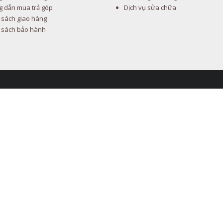
 dẫn mua trả góp
Dịch vụ sửa chữa
 sách giao hàng
 sách bảo hành