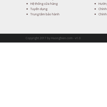
Hệ thống cửa hàng
Hướng
Tuyển dụng
Chính
Trung tâm bảo hành
Chính
Copyright 2017 by Huonghien.com - v1.0