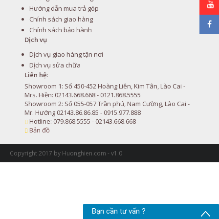
Hướng dẫn mua trả góp
Chính sách giao hàng
Chính sách bảo hành
Dịch vụ
Dịch vụ giao hàng tận nơi
Dịch vụ sửa chữa
Liên hệ:
Showroom 1: Số 450-452 Hoàng Liên, Kim Tân, Lào Cai -
Mrs. Hiền: 02143.668.668 - 0121.868.5555
Showroom 2: Số 055-057 Trần phú, Nam Cường, Lào Cai -
Mr. Hướng 02143.86.86.85 - 0915.977.888
Hotline: 079.868.5555 - 02143.668.668
Bản đồ
Copyright 2017 by Huonghien.com - v1.0
Bạn cần tư vấn ?