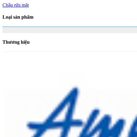
Chậu rửa mặt
Loại sản phẩm
Thương hiệu