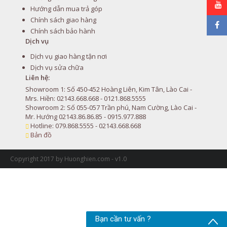
Hướng dẫn mua trả góp
Chính sách giao hàng
Chính sách bảo hành
Dịch vụ
Dịch vụ giao hàng tận nơi
Dịch vụ sửa chữa
Liên hệ:
Showroom 1: Số 450-452 Hoàng Liên, Kim Tân, Lào Cai -
Mrs. Hiền: 02143.668.668 - 0121.868.5555
Showroom 2: Số 055-057 Trần phú, Nam Cường, Lào Cai -
Mr. Hướng 02143.86.86.85 - 0915.977.888
Hotline: 079.868.5555 - 02143.668.668
Bản đồ
Copyright 2017 by Huonghien.com - v1.0
Bạn cần tư vấn ?