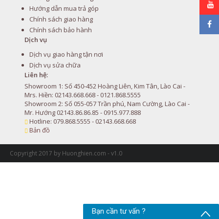
Hướng dẫn mua trả góp
Chính sách giao hàng
Chính sách bảo hành
Dịch vụ
Dịch vụ giao hàng tận nơi
Dịch vụ sửa chữa
Liên hệ:
Showroom 1: Số 450-452 Hoàng Liên, Kim Tân, Lào Cai -
Mrs. Hiền: 02143.668.668 - 0121.868.5555
Showroom 2: Số 055-057 Trần phú, Nam Cường, Lào Cai -
Mr. Hướng 02143.86.86.85 - 0915.977.888
Hotline: 079.868.5555 - 02143.668.668
Bản đồ
Copyright 2017 by Huonghien.com - v1.0
Bạn cần tư vấn ?