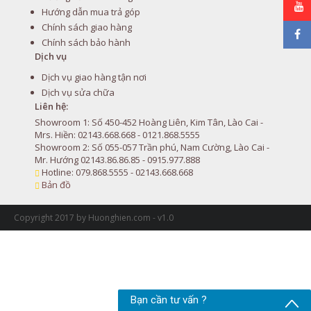
Hướng dẫn mua trả góp
Chính sách giao hàng
Chính sách bảo hành
Dịch vụ
Dịch vụ giao hàng tận nơi
Dịch vụ sửa chữa
Liên hệ:
Showroom 1: Số 450-452 Hoàng Liên, Kim Tân, Lào Cai -
Mrs. Hiền: 02143.668.668 - 0121.868.5555
Showroom 2: Số 055-057 Trần phú, Nam Cường, Lào Cai -
Mr. Hướng 02143.86.86.85 - 0915.977.888
Hotline: 079.868.5555 - 02143.668.668
Bản đồ
Copyright 2017 by Huonghien.com - v1.0
Bạn cần tư vấn ?